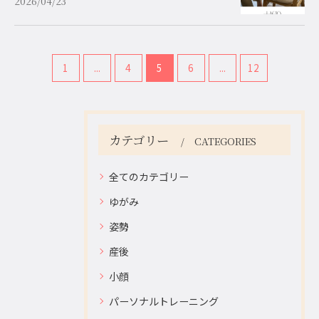
2026/04/23
1
...
4
5
6
...
12
カテゴリー
CATEGORIES
全てのカテゴリー
ゆがみ
お問い合わせはこちら
お問い合わせはこちら
姿勢
産後
小顔
パーソナルトレーニング