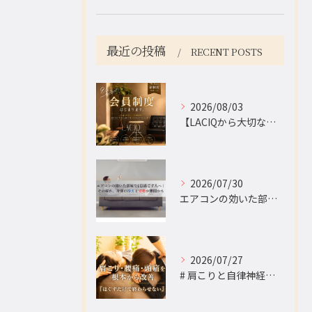
最近の投稿
RECENT POSTS
2026/08/03
【LACIQから大切なお知らせ】
2026/07/30
エアコンの効いた部屋で1日過ごす人へ｜その疲れ、身体の冷えと...
2026/07/27
# 肩こりと自律神経の意外な関係｜マッサージを受けても肩こり...