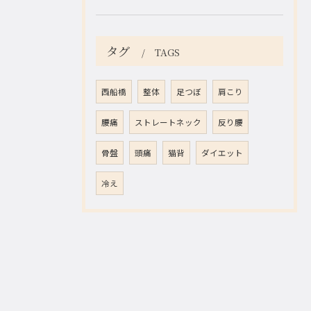
タグ
TAGS
西船橋
整体
足つぼ
肩こり
腰痛
ストレートネック
反り腰
骨盤
頭痛
猫背
ダイエット
冷え