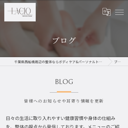
ブログ
千葉県西船橋周辺の整体ならボディケア&パーソナルトレーニング LACIQ
ブログ
BLOG
皆様へのお知らせや耳寄り情報を更新
日々の生活に取り入れやすい健康習慣や身体の仕組み
を、整体の視点から発信しております。メニューのご紹