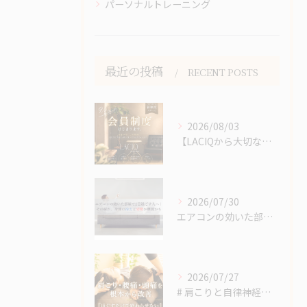
パーソナルトレーニング
最近の投稿
RECENT POSTS
2026/08/03
【LACIQから大切なお知らせ】
2026/07/30
エアコンの効いた部屋で1日過ごす人へ｜その疲れ、身体の冷えと...
2026/07/27
# 肩こりと自律神経の意外な関係｜マッサージを受けても肩こり...