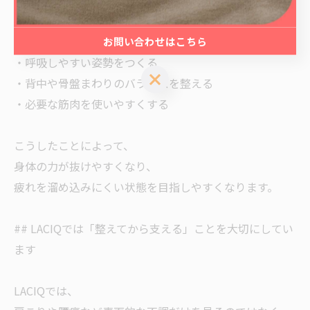
たとえば、
・首や肩まわりの緊張を減らす
お問い合わせはこちら
・呼吸しやすい姿勢をつくる
お問い合わせはこちら
・背中や骨盤まわりのバランスを整える
・必要な筋肉を使いやすくする
こうしたことによって、
身体の力が抜けやすくなり、
疲れを溜め込みにくい状態を目指しやすくなります。
## LACIQでは「整えてから支える」ことを大切にしてい
ます
LACIQでは、