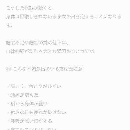
こうした状態が続くと、
身体は回復しきれないまま次の日を迎えることになりま
す。
睡眠不足や睡眠の質の低下は、
自律神経が乱れる大きな要因のひとつです。
## こんな不調が出ている方は要注意
・肩こり、首こりがひどい
・頭痛が増えた
・朝から身体が重い
・休みの日も疲れが抜けない
・呼吸が浅い気がする
・寝てもスッキリしない