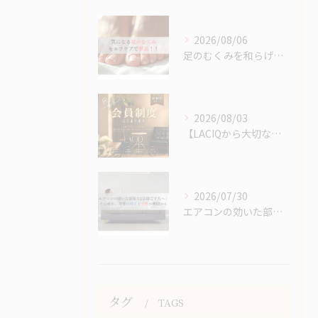
2026/08/06
足のむくみを和らげるセルフケア｜夕方になると脚がパンパンにな...
2026/08/03
【LACIQから大切なお知らせ】
2026/07/30
エアコンの効いた部屋で1日過ごす人へ｜その疲れ、身体の冷えと...
タグ
TAGS