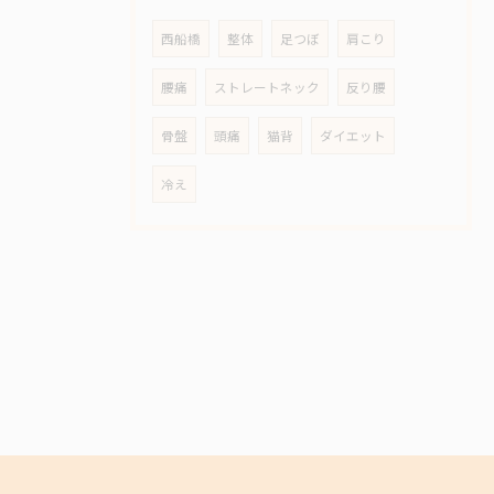
西船橋
整体
足つぼ
肩こり
腰痛
ストレートネック
反り腰
骨盤
頭痛
猫背
ダイエット
冷え