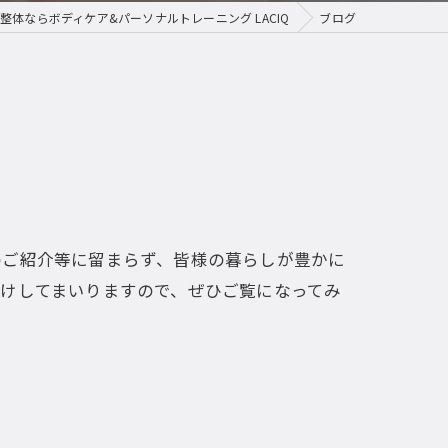
整体ならボディケア&パーソナルトレーニング LACIQ
ブログ
パーソナルトレーニング
のご紹介等に留まらず、皆様の暮らしが豊かに
けしてまいりますので、ぜひご覧になってみ