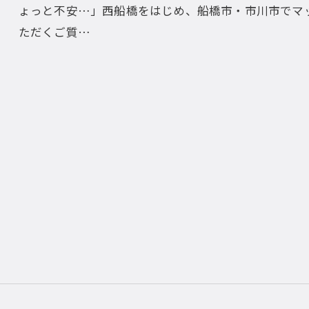
ょっと不安…」西船橋をはじめ、船橋市・市川市でマ
ただくご質…