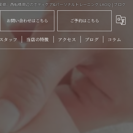
県、西船橋周辺のボディケア&パーソナルトレーニング LACIQ | ブログ
お問い合わせはこちら
ご予約はこちら
スタッフ
当店の特徴
アクセス
ブログ
コラム
肩こり
ゆがみ
姿勢
頭痛
産後
小顔