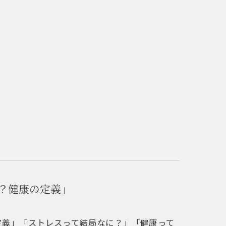
は？健康の定義」
定義」「ストレスって結局なに？」「健康って