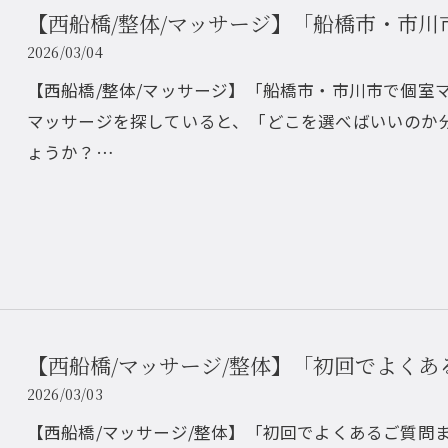
【西船橋/整体/マッサージ】「船橋市・市川市
2026/03/04
【西船橋/整体/マッサージ】「船橋市・市川市で個室
マッサージを探していると、「どこを選べばいいのか
ょうか？…
お問い合わせはこちら
お問い合わせはこちら
【西船橋/マッサージ/整体】「初回でよくあ
2026/03/03
【西船橋/マッサージ/整体】「初回でよくあるご質問