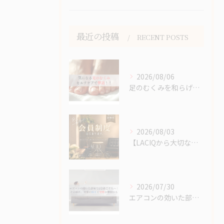
最近の投稿
RECENT POSTS
2026/08/06
足のむくみを和らげるセルフケア｜夕方になると脚がパンパンにな...
2026/08/03
【LACIQから大切なお知らせ】
2026/07/30
エアコンの効いた部屋で1日過ごす人へ｜その疲れ、身体の冷えと...