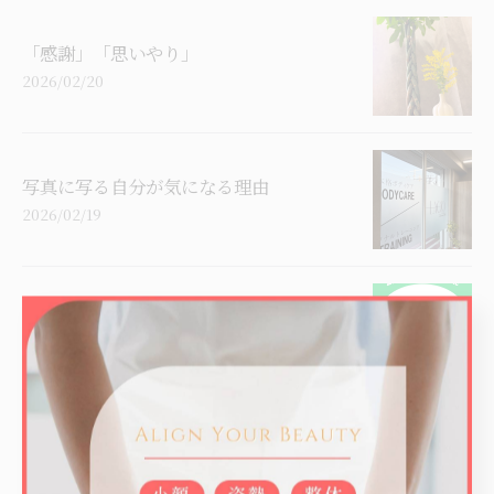
「感謝」「思いやり」
2026/02/20
写真に写る自分が気になる理由
2026/02/19
【西船橋・整体】LACIQ公式ラインのご
案内
2026/02/18
【西船橋でマッサージだけで終わらせな
い、姿勢から整える健康づ...