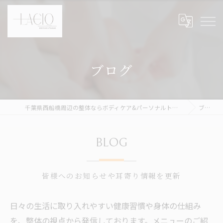
ブログ
千葉県西船橋周辺の整体ならボディケア&パーソナルトレーニング LACIQ
ブログ
BLOG
皆様へのお知らせや耳寄り情報を更新
日々の生活に取り入れやすい健康習慣や身体の仕組み
を、整体の視点から発信しております。メニューのご紹