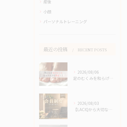
産後
小顔
パーソナルトレーニング
最近の投稿
RECENT POSTS
2026/08/06
足のむくみを和らげるセルフケア｜夕方になると脚がパンパンにな...
2026/08/03
【LACIQから大切なお知らせ】