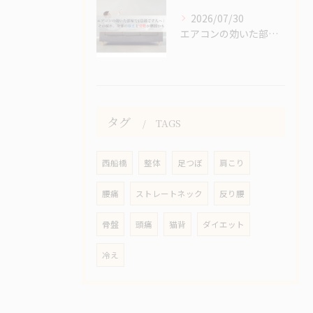
2026/07/30
エアコンの効いた部屋で1日過ごす人へ｜その疲れ、身体の冷えと...
タグ
TAGS
西船橋
整体
足つぼ
肩こり
腰痛
ストレートネック
反り腰
骨盤
頭痛
猫背
ダイエット
冷え