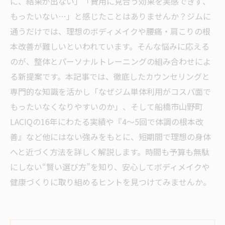
に、結果が出ない」「費用に見合う効果を実感できず、
もったいない…」と感じたことはありませんか？ジムに
通うだけでは、理想のボディメイクや腰痛・肩こりの根
本改善が難しいといわれています。そんな悩みに応える
のが、整体とパーソナルトレーニングの組み合わせによ
る新提案です。本記事では、徹底したカウンセリングと
専門的な知識を活かし「なぜジム単体利用がコスパ面で
もったいなくなりやすいのか」、そして船橋市山野町
LACIQの16年にわたる実績や『4～5回で体調の根本改
善』など他にはない強みをもとに、短期間で理想の身体
へと近づく方法を詳しく解説します。時間も予算も無駄
にしない“賢い選び方”を知り、安心してボディメイクや
健康づくりに取り組めるヒントを見つけてみませんか。