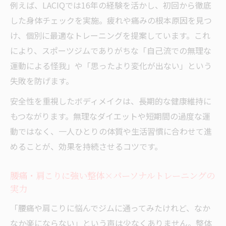
例えば、LACIQでは16年の経験を活かし、初回から徹底
した身体チェックを実施。疲れや痛みの根本原因を見つ
け、個別に最適なトレーニングを提案しています。これ
により、スポーツジムでありがちな「自己流での無理な
運動による怪我」や「思ったより変化が出ない」という
失敗を防げます。
安全性を重視したボディメイクは、長期的な健康維持に
もつながります。無理なダイエットや短期間の過度な運
動ではなく、一人ひとりの体質や生活習慣に合わせて進
めることが、効果を持続させるコツです。
腰痛・肩こりに強い整体×パーソナルトレーニングの
実力
「腰痛や肩こりに悩んでジムに通ってみたけれど、なか
なか楽にならない」という声は少なくありません。整体