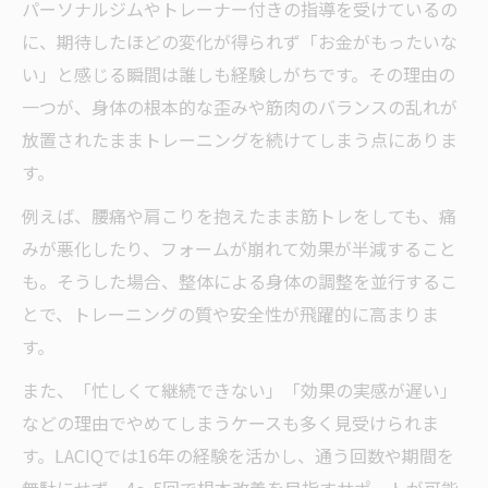
パーソナルジムやトレーナー付きの指導を受けているの
に、期待したほどの変化が得られず「お金がもったいな
い」と感じる瞬間は誰しも経験しがちです。その理由の
一つが、身体の根本的な歪みや筋肉のバランスの乱れが
放置されたままトレーニングを続けてしまう点にありま
す。
例えば、腰痛や肩こりを抱えたまま筋トレをしても、痛
みが悪化したり、フォームが崩れて効果が半減すること
も。そうした場合、整体による身体の調整を並行するこ
とで、トレーニングの質や安全性が飛躍的に高まりま
す。
また、「忙しくて継続できない」「効果の実感が遅い」
などの理由でやめてしまうケースも多く見受けられま
す。LACIQでは16年の経験を活かし、通う回数や期間を