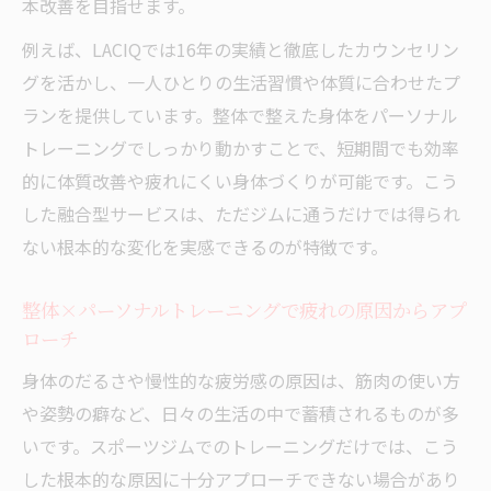
本改善を目指せます。
例えば、LACIQでは16年の実績と徹底したカウンセリン
グを活かし、一人ひとりの生活習慣や体質に合わせたプ
ランを提供しています。整体で整えた身体をパーソナル
トレーニングでしっかり動かすことで、短期間でも効率
的に体質改善や疲れにくい身体づくりが可能です。こう
した融合型サービスは、ただジムに通うだけでは得られ
ない根本的な変化を実感できるのが特徴です。
整体×パーソナルトレーニングで疲れの原因からアプ
ローチ
身体のだるさや慢性的な疲労感の原因は、筋肉の使い方
や姿勢の癖など、日々の生活の中で蓄積されるものが多
いです。スポーツジムでのトレーニングだけでは、こう
した根本的な原因に十分アプローチできない場合があり