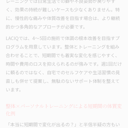
レーニングでは日常生活での癖や不良姿勢が戻りやす
く、効果の持続が難しいケースも少なくありません。特
に、慢性的な痛みや体質改善を目指す場合は、より継続
的かつ多角的なアプローチが必要です。
LACIQでは、4～5回の施術で体調の根本改善を目指すプ
ログラムを用意しています。整体とトレーニングを組み
合わせることで、短期間でも着実な変化を感じやすく、
時間や費用のロスを抑えられるのが強みです。週1回だけ
に頼るのではなく、自宅でのセルフケアや生活習慣の見
直しも併せて提案し、無駄のないサポート体制を整えて
います。
整体×パーソナルトレーニングによる短期間の体質変
化例
「本当に短期間で変化が出るの？」と半信半疑の方もい