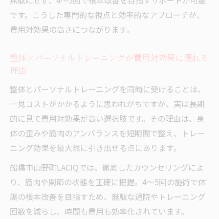
無駄にせず、4～5回で根本改善を目指すサポートが可能
です。こうした専門的な視点と効率的なアプローチが、
費用対効果の高さにつながります。
整体×パーソナルトレーニングが費用対効果に優れる
理由
整体とパーソナルトレーニングを同時に受けることは、
一見コストがかかるように思われがちですが、実は長期
的に見て費用対効果が高い選択肢です。その理由は、身
体の歪みや筋肉のアンバランスを短期間で整え、トレー
ニング効果を最大限に引き出せる点にあります。
船橋市山野町LACIQでは、徹底したカウンセリングによ
り、筋肉や関節の状態を正確に把握。4～5回の施術で体
調の根本改善を目指すため、無駄な通院やトレーニング
回数を減らし、時間も費用も効率化されています。