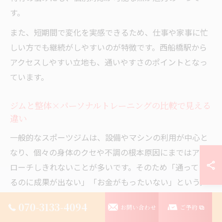
す。
また、短期間で変化を実感できるため、仕事や家事に忙
しい方でも継続がしやすいのが特徴です。西船橋駅から
アクセスしやすい立地も、通いやすさのポイントとなっ
ています。
ジムと整体×パーソナルトレーニングの比較で見える
違い
一般的なスポーツジムは、設備やマシンの利用が中心と
なり、個々の身体のクセや不調の根本原因にまではアプ
ローチしきれないことが多いです。そのため「通ってい
るのに成果が出ない」「お金がもったいない」という声
も少なくありません。
070-3133-4094
お問い合わせ
ご予約
一方、整体×パーソナルトレーニングは、初回から専門