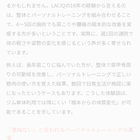
るかもしれません。LACIQの16年の経験から言えるの
は、整体とパーソナルトレーニングを組み合わせること
で、4～5回の施術でも肩こりや腰痛の根本的な改善を実
感する方が多いということです。実際に、週1回の通院で
体の軽さや姿勢の変化を感じるという声が多く寄せられ
ています。
例えば、長年肩こりに悩んでいた方が、整体で肩甲骨周
りの可動域を改善し、パーソナルトレーニングで正しい
筋肉の使い方を覚えた結果、数回で日常生活が格段に楽
になったというケースもあります。こうした体験談は、
ジム単体利用では得にくい「根本からの体質変化」が可
能であることを示しています。
「意味ない」と言われるパーソナルトレーニングの真
実