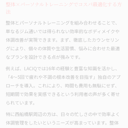
整体×パーソナルトレーニングでコスパ最適化する方
法
整体とパーソナルトレーニングを組み合わせることで、
単なるジム通いでは得られない効率的なボディメイクや
体調改善が実現できます。まず、徹底したカウンセリン
グにより、個々の体質や生活習慣、悩みに合わせた最適
なプランを設計できる点が強みです。
例えば、LACIQでは16年の経験と豊富な知識を活かし、
「4～5回で疲れや不調の根本改善を目指す」独自のアプ
ローチを導入。これにより、時間も費用も無駄にせず、
短期間で効果を実感できるという利用者の声が多く寄せ
られています。
特に西船橋駅周辺の方は、日々の忙しさの中で効率よく
体調管理をしたいというニーズが高まっています。整体