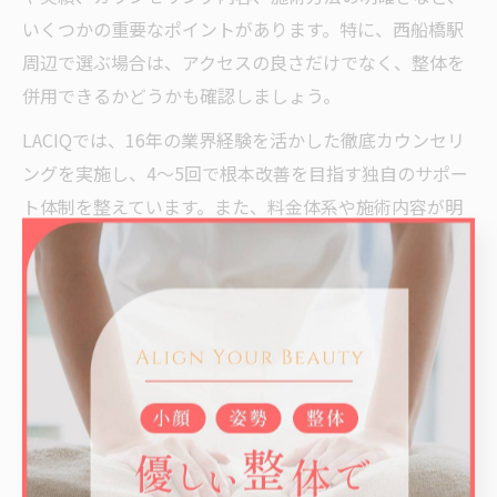
いくつかの重要なポイントがあります。特に、西船橋駅
周辺で選ぶ場合は、アクセスの良さだけでなく、整体を
併用できるかどうかも確認しましょう。
LACIQでは、16年の業界経験を活かした徹底カウンセリ
ングを実施し、4～5回で根本改善を目指す独自のサポー
ト体制を整えています。また、料金体系や施術内容が明
確で、女性や初心者にも安心して利用できる環境づくり
に力を入れています。
選ぶ際には、口コミや体験談を参考にしつつ、自分の目
的や体調に合わせたサポートが受けられるかを重視しま
しょう。コスパ重視で失敗しないためには、「整体×パ
ーソナルトレーニング」という新しい選択肢をぜひ検討
してみてください。