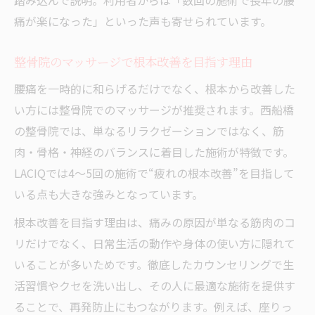
踏み込んで説明。利用者からは「数回の施術で長年の腰
痛が楽になった」といった声も寄せられています。
整骨院のマッサージで根本改善を目指す理由
腰痛を一時的に和らげるだけでなく、根本から改善した
い方には整骨院でのマッサージが推奨されます。西船橋
の整骨院では、単なるリラクゼーションではなく、筋
肉・骨格・神経のバランスに着目した施術が特徴です。
LACIQでは4〜5回の施術で“疲れの根本改善”を目指して
いる点も大きな強みとなっています。
根本改善を目指す理由は、痛みの原因が単なる筋肉のコ
リだけでなく、日常生活の動作や身体の使い方に隠れて
いることが多いためです。徹底したカウンセリングで生
活習慣やクセを洗い出し、その人に最適な施術を提供す
ることで、再発防止にもつながります。例えば、座りっ