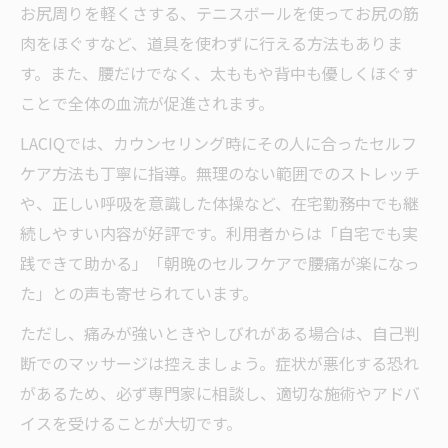
お尻周りを軽くさする、テニスボールを使ってお尻の筋
肉をほぐすなど、道具を使わずに行える方法もありま
す。また、腰だけでなく、太ももや背中も優しくほぐす
ことで全体の血流が促進されます。
LACIQでは、カウンセリング時にその人に合ったセルフ
ケア方法も丁寧に指導。無理のない範囲でのストレッチ
や、正しい呼吸を意識した体操など、在宅勤務中でも継
続しやすい内容が好評です。利用者からは「自宅でも実
践できて助かる」「朝晩のセルフケアで腰痛が楽になっ
た」との声も寄せられています。
ただし、痛みが強いときやしびれがある場合は、自己判
断でのマッサージは控えましょう。症状が悪化する恐れ
があるため、必ず専門家に相談し、適切な施術やアドバ
イスを受けることが大切です。