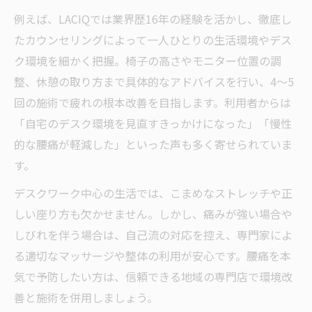
例えば、LACIQでは業界歴16年の経験を活かし、徹底し
たカウンセリングによって一人ひとりの生活環境やデス
ク環境を細かく把握。椅子の高さやモニター位置の調
整、休憩の取り方まで具体的なアドバイスを行い、4～5
回の施術で疲れの根本改善を目指します。利用者からは
「自宅のデスク環境を見直すきっかけになった」「慢性
的な腰痛が軽減した」といった声も多く寄せられていま
す。
デスクワーク中心の生活では、こまめなストレッチや正
しい座り方も欠かせません。しかし、痛みが強い場合や
しびれを伴う場合は、自己流の対応を控え、専門家によ
る適切なマッサージや整体の利用が安心です。腰痛を本
気で予防したい方は、信頼できる地域の専門店で環境改
善と施術を併用しましょう。