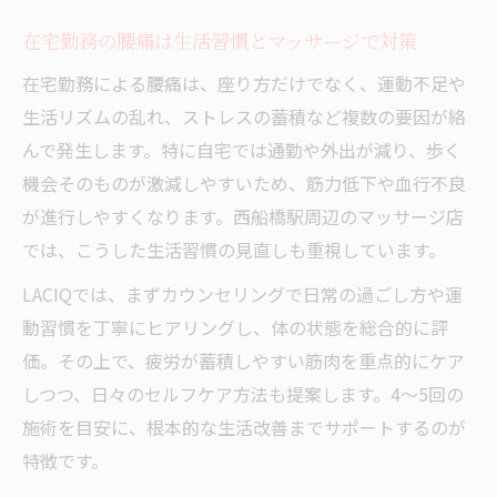
在宅勤務の腰痛は生活習慣とマッサージで対策
在宅勤務による腰痛は、座り方だけでなく、運動不足や
生活リズムの乱れ、ストレスの蓄積など複数の要因が絡
んで発生します。特に自宅では通勤や外出が減り、歩く
機会そのものが激減しやすいため、筋力低下や血行不良
が進行しやすくなります。西船橋駅周辺のマッサージ店
では、こうした生活習慣の見直しも重視しています。
LACIQでは、まずカウンセリングで日常の過ごし方や運
動習慣を丁寧にヒアリングし、体の状態を総合的に評
価。その上で、疲労が蓄積しやすい筋肉を重点的にケア
しつつ、日々のセルフケア方法も提案します。4～5回の
施術を目安に、根本的な生活改善までサポートするのが
特徴です。