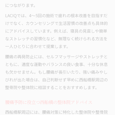
につながります。
LACIQでは、4～5回の施術で疲れの根本改善を目指すだ
けでなく、カウンセリングで生活習慣の改善点も具体的
にアドバイスしています。例えば、寝具の見直しや簡単
なストレッチの習慣化など、無理なく続けられる方法を
一人ひとりに合わせて提案します。
腰痛の再発防止には、セルフマッサージやストレッチと
ともに、適度な運動やバランスの良い食事、十分な休息
も欠かせません。もし腰痛が長引いたり、強い痛みやし
びれが出た場合は、自己判断せず早めに西船橋駅周辺の
整骨院や整体院に相談することをおすすめします。
腰痛予防に役立つ西船橋の整体院アドバイス
西船橋駅周辺には、腰痛対策に特化した整体院や整骨院