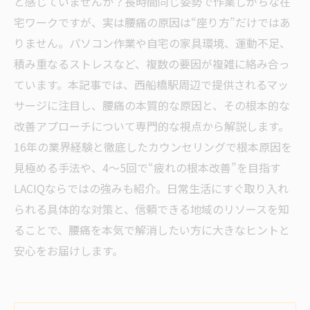
と感じていませんか？長時間同じ姿勢で作業しがちな在
宅ワークですが、実は腰痛の原因は“座り方”だけではあ
りません。パソコン作業や自宅の家具環境、運動不足、
積み重なるストレスなど、複数の要因が複雑に絡み合っ
ています。本記事では、西船橋駅周辺で提供されるマッ
サージに注目し、腰痛の本質的な原因と、その根本的な
改善アプローチについて専門的な視点から解説します。
16年の業界経験と徹底したカウンセリングで根本原因を
見極める手法や、4〜5回で“疲れの根本改善”を目指す
LACIQならではの強みも紹介。日常生活にすぐ取り入れ
られる具体的な対策と、信頼できる地域のリソースを知
ることで、腰痛を本気で解消したい方に大きなヒントと
安心をお届けします。