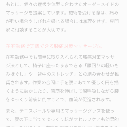
もとに、個々の症状や体型に合わせたオーダーメイドの
マッサージを提案しています。施術を受ける際は、痛み
が強い場合やしびれを感じる場合には無理をせず、専門
家に相談することが大切です。
在宅勤務で実践できる腰痛対策マッサージ法
在宅勤務中でも簡単に取り入れられる腰痛対策マッサー
ジ法として、椅子に座ったままできる「腰回りの軽いも
みほぐし」や「背中のストレッチ」との組み合わせが推
奨されます。作業の合間に手を腰にあてて優しく円を描
くように動かしたり、背筋を伸ばして深呼吸しながら腰
をゆっくり前後に倒すことで、血流が促進されます。
また、テニスボールや専用のマッサージグッズを使っ
て、腰の下に当ててゆっくり転がすセルフケアも効果的