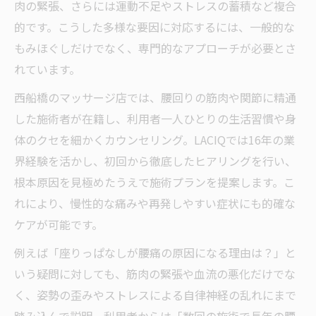
肉の緊張、さらには運動不足やストレスの蓄積など複合
的です。こうした多様な要因に対応するには、一般的な
もみほぐしだけでなく、専門的なアプローチが必要とさ
れています。
西船橋のマッサージ店では、腰回りの筋肉や関節に精通
した施術者が在籍し、利用者一人ひとりの生活習慣や身
体のクセを細かくカウンセリング。LACIQでは16年の業
界経験を活かし、初回から徹底したヒアリングを行い、
根本原因を見極めたうえで施術プランを提案します。こ
れにより、慢性的な痛みや再発しやすい症状にも的確な
ケアが可能です。
例えば「座りっぱなしが腰痛の原因になる理由は？」と
いう疑問に対しても、筋肉の緊張や血流の悪化だけでな
く、姿勢の歪みやストレスによる自律神経の乱れにまで