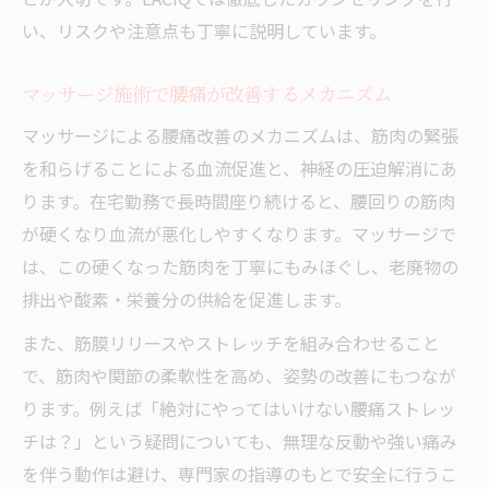
い、リスクや注意点も丁寧に説明しています。
マッサージ施術で腰痛が改善するメカニズム
マッサージによる腰痛改善のメカニズムは、筋肉の緊張
を和らげることによる血流促進と、神経の圧迫解消にあ
ります。在宅勤務で長時間座り続けると、腰回りの筋肉
が硬くなり血流が悪化しやすくなります。マッサージで
は、この硬くなった筋肉を丁寧にもみほぐし、老廃物の
排出や酸素・栄養分の供給を促進します。
また、筋膜リリースやストレッチを組み合わせること
で、筋肉や関節の柔軟性を高め、姿勢の改善にもつなが
ります。例えば「絶対にやってはいけない腰痛ストレッ
チは？」という疑問についても、無理な反動や強い痛み
を伴う動作は避け、専門家の指導のもとで安全に行うこ