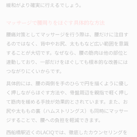
緩和がより確実に行えるでしょう。
マッサージで腰周りをほぐす具体的な方法
腰痛対策としてマッサージを行う際は、腰だけに注目す
るのではなく、背中やお尻、太ももなど広い範囲を意識
することが大切です。なぜなら、腰の筋肉は他の部位と
連動しており、一部だけをほぐしても根本的な改善には
つながりにくいからです。
具体的には、腰の両側を手のひらで円を描くように優し
く押しながらほぐす方法や、骨盤周辺を親指で軽く押し
て筋肉を緩める手技が効果的とされています。また、お
尻や太ももの裏（ハムストリングス）も同時にマッサー
ジすることで、腰への負担を軽減できます。
西船橋駅近くのLACIQでは、徹底したカウンセリングを