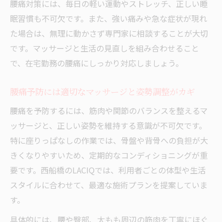
腰痛対策には、毎日の軽い運動やストレッチ、正しい睡
眠習慣も不可欠です。また、強い痛みや急な症状が現れ
た場合は、無理に動かさず専門家に相談することが大切
です。マッサージと生活の見直しを組み合わせること
で、在宅勤務の腰痛にしっかり対応しましょう。
腰痛予防には適切なマッサージと姿勢調整がカギ
腰痛を予防するには、筋肉や関節のバランスを整えるマ
ッサージと、正しい姿勢を維持する意識が不可欠です。
特に座りっぱなしの作業では、骨盤や背骨への負担が大
きくなりやすいため、定期的なコンディショニングが重
要です。西船橋のLACIQでは、利用者ごとの体型や生活
スタイルに合わせて、最適な施術プランを提案していま
す。
具体的には、腰や臀部、太もも周辺の筋肉を丁寧にほぐ