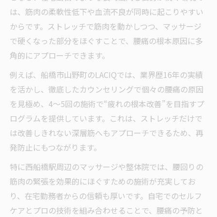
は、筋肉の柔軟性低下や血流不良が同時に起こりやすい
からです。ストレッチで筋肉を動かしつつ、マッサージ
で硬くなった部分をほぐすことで、腰痛の根本原因に多
角的にアプローチできます。
例えば、船橋市山野町のLACIQでは、業界歴16年の実績
を活かし、徹底したカウンセリングで個々の腰痛の原因
を見極め、4～5回の施術で“疲れの根本改善”を目指すプ
ログラムを提供しています。これは、ストレッチだけで
は改善しきれない深層筋へもアプローチできるため、再
発防止にもつながります。
特に西船橋駅周辺のマッサージや整体院では、腰回りの
筋肉の緊張を効果的にほぐすための施術が充実してお
り、在宅勤務者からの信頼も厚いです。自宅でのセルフ
ケアとプロの技術を組み合わせることで、腰痛の予防と