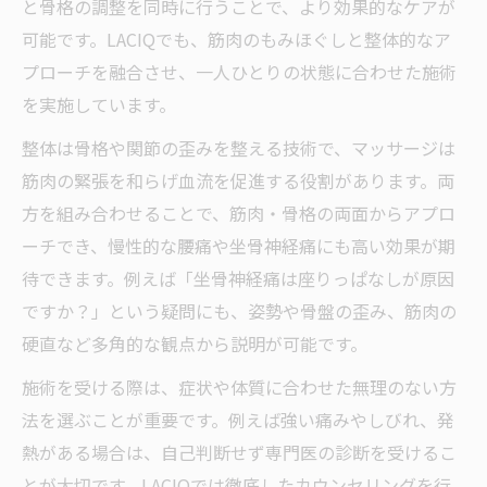
と骨格の調整を同時に行うことで、より効果的なケアが
可能です。LACIQでも、筋肉のもみほぐしと整体的なア
プローチを融合させ、一人ひとりの状態に合わせた施術
を実施しています。
整体は骨格や関節の歪みを整える技術で、マッサージは
筋肉の緊張を和らげ血流を促進する役割があります。両
方を組み合わせることで、筋肉・骨格の両面からアプロ
ーチでき、慢性的な腰痛や坐骨神経痛にも高い効果が期
待できます。例えば「坐骨神経痛は座りっぱなしが原因
ですか？」という疑問にも、姿勢や骨盤の歪み、筋肉の
硬直など多角的な観点から説明が可能です。
施術を受ける際は、症状や体質に合わせた無理のない方
法を選ぶことが重要です。例えば強い痛みやしびれ、発
熱がある場合は、自己判断せず専門医の診断を受けるこ
とが大切です。LACIQでは徹底したカウンセリングを行