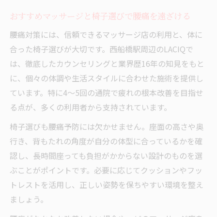
おすすめマッサージと椅子選びで腰痛を遠ざける
腰痛対策には、信頼できるマッサージ店の利用と、体に
合った椅子選びが大切です。西船橋駅周辺のLACIQで
は、徹底したカウンセリングと業界歴16年の知見をもと
に、個々の体調や生活スタイルに合わせた施術を提供し
ています。特に4～5回の通院で疲れの根本改善を目指せ
る点が、多くの利用者から支持されています。
椅子選びも腰痛予防には欠かせません。座面の高さや奥
行き、背もたれの角度が自分の体型に合っているかを確
認し、長時間座っても負担がかからない設計のものを選
ぶことがポイントです。必要に応じてクッションやフッ
トレストを活用し、正しい姿勢を保ちやすい環境を整え
ましょう。