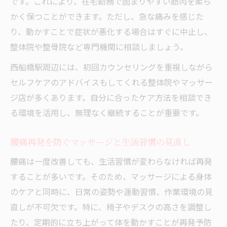
です。これにより、在宅勤務で固まりやすい筋肉を柔ら
かく保つことができます。ただし、急な痛みを感じた
り、動かすことで症状が悪化する場合はすぐに中止し、
整体院や整骨院など専門機関に相談しましょう。
西船橋駅周辺には、初回カウンセリングを重視しながら
セルフケアのアドバイスもしてくれる整体院やマッサー
ジ店が多くあります。自分に合ったケア方法を相談でき
る環境を活用し、無理なく継続することが重要です。
腰痛再発を防ぐマッサージと生活習慣の見直し
腰痛は一度改善しても、生活習慣が変わらなければ再発
することが多いです。そのため、マッサージによる身体
のケアと同時に、日常の姿勢や運動習慣、作業環境の見
直しが不可欠です。特に、椅子やデスクの高さを調整し
たり、定期的に立ち上がって体を動かすことが再発予防