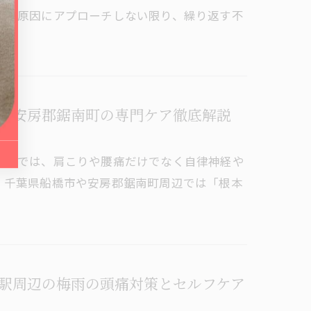
的な原因にアプローチしない限り、繰り返す不
市安房郡鋸南町の専門ケア徹底解説
最近では、肩こりや腰痛だけでなく自律神経や
。千葉県船橋市や安房郡鋸南町周辺では「根本
駅周辺の梅雨の頭痛対策とセルフケア