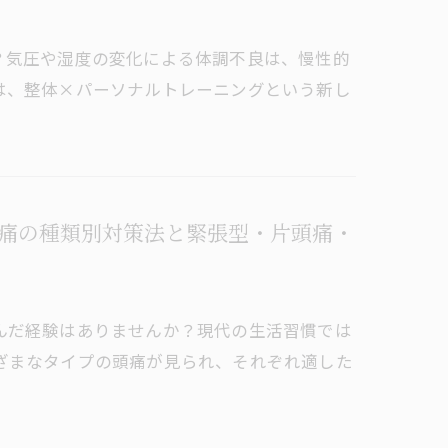
？気圧や湿度の変化による体調不良は、慢性的
は、整体×パーソナルトレーニングという新し
痛の種類別対策法と緊張型・片頭痛・
んだ経験はありませんか？現代の生活習慣では
ざまなタイプの頭痛が見られ、それぞれ適した