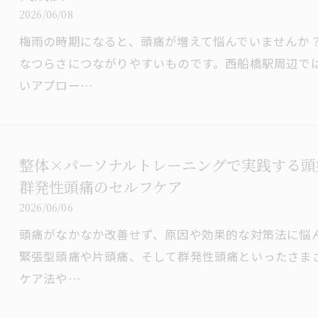
2026/06/08
梅雨の時期になると、頭痛が増えて悩んでいませんか
なつらさにつながりやすいものです。西船橋駅周辺で
いアプロー…
整体×パーソナルトレーニングで実践する頭
群発性頭痛のセルフケア
2026/06/06
頭痛がなかなか改善せず、原因や効果的な対策法に悩
緊張型頭痛や片頭痛、そして群発性頭痛といったさま
ケア法や…