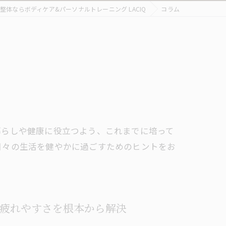
整体ならボディケア&パーソナルトレーニング LACIQ
コラム
パーソナルトレーニング
暮らしや健康に役立つよう、これまでに培って
日々の生活を健やかに過ごすためのヒントをお
の疲れやすさを根本から解決