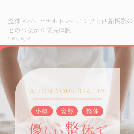
整体×パーソナルトレーニングと西船橋駅の
とのつながり徹底解説
2026/06/12
ダイエットを始めても、なかなか思うように体重が減
礎代謝」の低下や体の歪みが、減量の停滞やリバウン
ん。そこ…
整体とパーソナルトレーニングを組み合わせ
る方法
2026/06/11
慢性的な肩こりがなかなか改善しない、と感じたこと