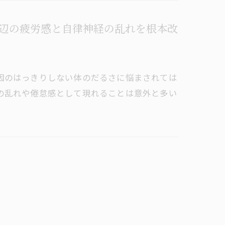
辺の疲労感と自律神経の乱れを根本改
因のはっきりしない体のだるさに悩まされては
の乱れや倦怠感として現れることは意外と多い