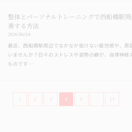
整体とパーソナルトレーニングで西船橋駅周
善する方法
2026/06/04
最近、西船橋駅周辺でなかなか抜けない疲労感や、原
いませんか？日々のストレスや姿勢の癖が、自律神経
ものです…
1
2
3
4
5
...
17