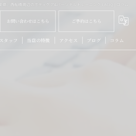
県、西船橋周辺のボディケア&パーソナルトレーニング LACIQ | コラム
お問い合わせはこちら
ご予約はこちら
スタッフ
当店の特徴
アクセス
ブログ
コラム
肩こり
ゆがみ
姿勢
頭痛
産後
小顔