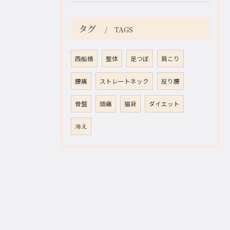
タグ
TAGS
西船橋
整体
足つぼ
肩こり
腰痛
ストレートネック
反り腰
骨盤
頭痛
猫背
ダイエット
冷え