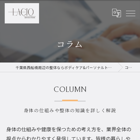
コラム
千葉県西船橋周辺の整体ならボディケア&パーソナルトレーニング LACIQ
コラム
COLUMN
身体の仕組みや整体の知識を詳しく解説
身体の仕組みや健康を保つための考え方を、業界全体の
視点からわかりやすく発信しています。皆様の暮らしや