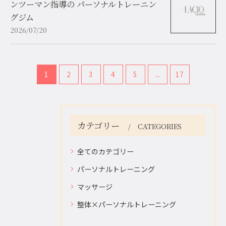
ンツーマン指導の パーソナルトレーニン
グジム
2026/07/20
1
2
3
4
5
...
17
カテゴリー
CATEGORIES
お問い合わせはこちら
お問い合わせはこちら
全てのカテゴリー
パーソナルトレーニング
マッサージ
整体×パーソナルトレーニング