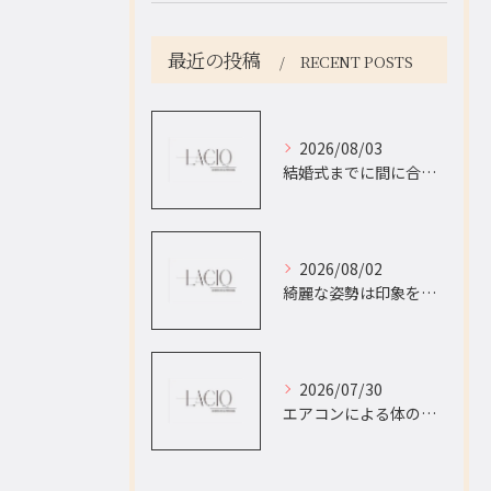
最近の投稿
RECENT POSTS
2026/08/03
結婚式までに間に合う！綺麗な表情と姿勢を手に入れる 西船橋で探す、ブライダル整体×パーソナルトレーニング
2026/08/02
綺麗な姿勢は印象を変える。 西船橋の整体×パーソナルトレーニングで美姿勢に！
2026/07/30
エアコンによる体のだるさの正体は？ 西船橋で自律神経・首こりを対策する