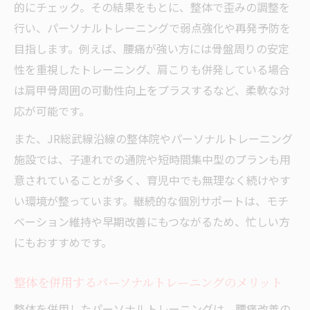
的にチェック。その結果をもとに、整体で歪みの調整を
行い、パーソナルトレーニングで弱点強化や再発予防を
目指します。例えば、腰痛が強い方には骨盤周りの安定
性を重視したトレーニング、肩こりも併発している場合
は肩甲骨周囲の可動性向上をプラスするなど、柔軟な対
応が可能です。
また、JR総武線沿線の整体院やパーソナルトレーニング
施設では、子連れでの通院や短時間集中型のプランも用
意されていることが多く、育児中でも無理なく続けやす
い環境が整っています。継続的な個別サポートは、モチ
ベーション維持や早期改善にもつながるため、忙しい方
にもおすすめです。
整体を併用するパーソナルトレーニングのメリット
整体を併用したパーソナルトレーニングは、腰痛改善の