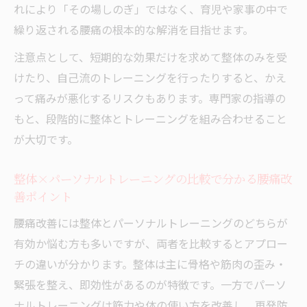
れにより「その場しのぎ」ではなく、育児や家事の中で
繰り返される腰痛の根本的な解消を目指せます。
注意点として、短期的な効果だけを求めて整体のみを受
けたり、自己流のトレーニングを行ったりすると、かえ
って痛みが悪化するリスクもあります。専門家の指導の
もと、段階的に整体とトレーニングを組み合わせること
が大切です。
整体×パーソナルトレーニングの比較で分かる腰痛改
善ポイント
腰痛改善には整体とパーソナルトレーニングのどちらが
有効か悩む方も多いですが、両者を比較するとアプロー
チの違いが分かります。整体は主に骨格や筋肉の歪み・
緊張を整え、即効性があるのが特徴です。一方でパーソ
ナルトレーニングは筋力や体の使い方を改善し、再発防