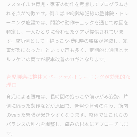
フスタイルや育児・家事の動作を考慮してプログラムさ
れる点が特徴です。例えばJR総武線沿線の整体院・トレ
ーニング施設では、問診や動作チェックを通じて原因を
特定し、一人ひとりに合わせたケアが提供されていま
す。成功例として「抱っこや授乳時の腰痛が軽減し、家
事が楽になった」といった声も多く、定期的な通院とセ
ルフケアの両立が根本改善のカギとなります。
育児腰痛に整体×パーソナルトレーニングが効果的な
理由
育児による腰痛は、長時間の抱っこや前かがみ姿勢、片
側に偏った動作などが原因で、骨盤や背骨の歪み、筋肉
の偏った緊張が起きやすくなります。整体ではこれらの
バランスの乱れを調整し、痛みの根本にアプローチしま
す。