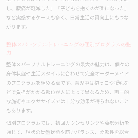
し、腰痛が軽減した」「子どもを抱くのが楽になった」
など実感するケースも多く、日常生活の質向上にもつな
がります。
整体×パーソナルトレーニングの個別プログラムの魅
力
整体×パーソナルトレーニングの最大の魅力は、個々の
身体状態や生活スタイルに合わせて完全オーダーメイド
のプログラムを組める点です。育児中は抱っこや授乳な
どで負担がかかる部位が人によって異なるため、画一的
な施術やエクササイズでは十分な効果が得られないこと
もあります。
個別プログラムでは、初回カウンセリングや姿勢分析を
通じて、現状の骨盤状態や筋力バランス、柔軟性を総合