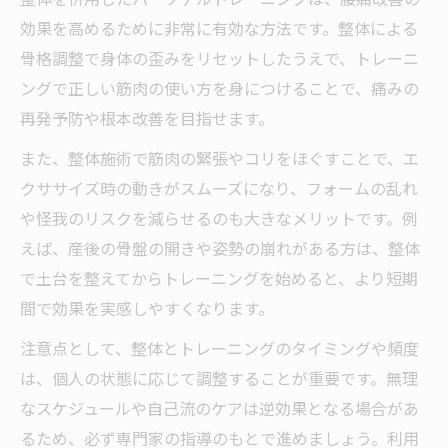
効果を高めるために非常に有効な方法です。整体による
骨格調整で身体の歪みをリセットしたうえで、トレーニ
ングで正しい筋肉の使い方を身につけることで、痛みの
再発予防や根本改善を目指せます。
また、整体施術で筋肉の緊張やコリをほぐすことで、エ
クササイズ時の動きがスムーズになり、フォームの乱れ
や怪我のリスクを減らせるのも大きなメリットです。例
えば、産後の骨盤の開きや姿勢の崩れがある方は、整体
で土台を整えてからトレーニングを始めると、より短期
間で効果を実感しやすくなります。
注意点として、整体とトレーニングのタイミングや頻度
は、個人の状態に応じて調整することが重要です。無理
なスケジュールや自己流のケアは逆効果となる場合があ
るため、必ず専門家の指導のもとで進めましょう。利用