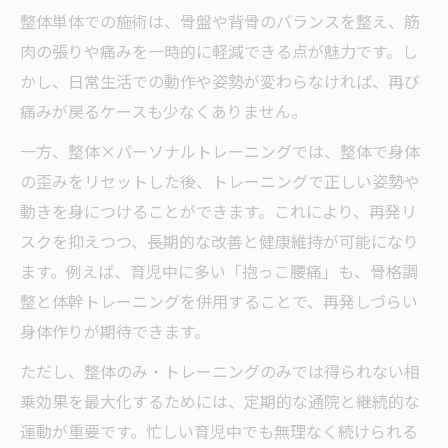
整体単体での施術は、骨盤や背骨のバランスを整え、筋
肉の張りや痛みを一時的に軽減できる点が魅力です。し
かし、日常生活での動作や姿勢が変わらなければ、再び
痛みが戻るケースも少なくありません。
一方、整体×パーソナルトレーニングでは、整体で身体
の歪みをリセットした後、トレーニングで正しい姿勢や
動きを身につけることができます。これにより、再発リ
スクを抑えつつ、長期的な改善と健康維持が可能になり
ます。例えば、育児中に多い「抱っこ腰痛」も、骨格調
整と体幹トレーニングを併用することで、再発しづらい
身体作りが期待できます。
ただし、整体のみ・トレーニングのみでは得られない相
乗効果を最大化するためには、定期的な通院と継続的な
運動が重要です。忙しい育児中でも無理なく続けられる