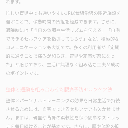
れます。
忙しい育児中でも通いやすいJR総武線沿線の駅近施設を
選ぶことで、移動時間の負担を軽減できます。さらに、
通院時には「当日の体調や生活リズムを伝える」「自宅
でできるセルフケアを指導してもらう」など、積極的な
コミュニケーションも大切です。多くの利用者が「定期
的に通うことで痛みが和らぎ、育児や家事が楽になっ
た」と感じており、生活に無理なく組み込む工夫が成功
のポイントです。
整体と運動を組み合わせた腰痛予防セルフケア法
整体×パーソナルトレーニングの効果を日常生活で持続
させるためには、自宅でできるセルフケアも欠かせませ
ん。まずは、骨盤や背骨の柔軟性を保つ簡単なストレッ
チを毎日続けることが基本です。さらに、腰や体幹の筋