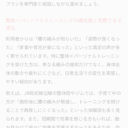
プランを専門家と相談しながら進めましょう。
整体×パーソナルトレーニングの満足度と実感できる
変化
利用者からは「腰の痛みが和らいだ」「姿勢が良くなっ
た」「家事や育児が楽になった」といった満足の声が多
く寄せられています。特に整体×パーソナルトレーニン
グを受けた方は、単なる痛みの緩和だけでなく、身体全
体の動きや疲れにくさなど、日常生活での変化を実感し
やすい傾向があります。
例えば、JR総武線沿線の整体院やジムでは、子育て中の
方が「施術後に腰の痛みが軽減し、トレーニングを続け
ることで再発しにくくなった」といった体験談も多く見
られます。また、短期間で効果を感じる方もいれば、数
か月かけて徐々に改善を実感するケースもあるため、自