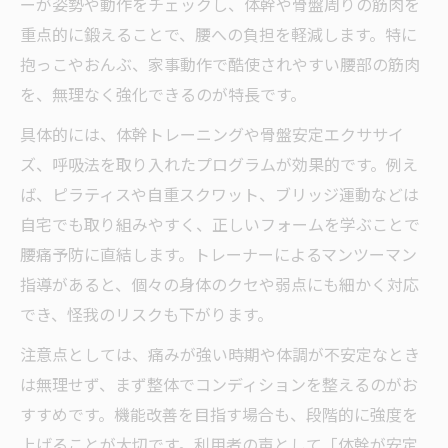
ーが姿勢や動作をチェックし、体幹や骨盤周りの筋肉を
重点的に鍛えることで、腰への負担を軽減します。特に
抱っこやおんぶ、家事動作で酷使されやすい腰部の筋肉
を、無理なく強化できるのが特長です。
具体的には、体幹トレーニングや骨盤安定エクササイ
ズ、呼吸法を取り入れたプログラムが効果的です。例え
ば、ピラティスや自重スクワット、ブリッジ運動などは
自宅でも取り組みやすく、正しいフォームを学ぶことで
腰痛予防に直結します。トレーナーによるマンツーマン
指導があると、個々の身体のクセや弱点にも細かく対応
でき、怪我のリスクも下がります。
注意点としては、痛みが強い時期や体調が不安定なとき
は無理せず、まず整体でコンディションを整えるのがお
すすめです。機能改善を目指す場合も、段階的に強度を
上げることが大切です。利用者の声として「体幹が安定