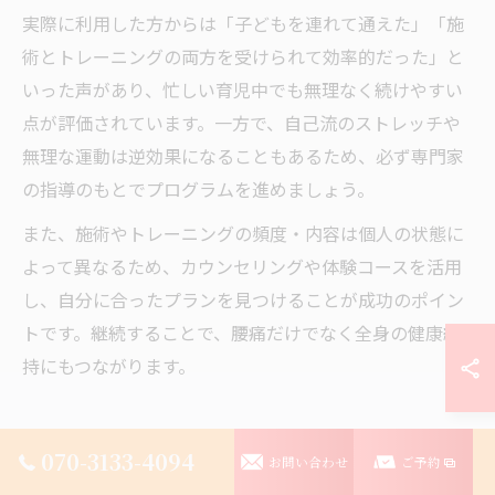
実際に利用した方からは「子どもを連れて通えた」「施
術とトレーニングの両方を受けられて効率的だった」と
いった声があり、忙しい育児中でも無理なく続けやすい
点が評価されています。一方で、自己流のストレッチや
無理な運動は逆効果になることもあるため、必ず専門家
の指導のもとでプログラムを進めましょう。
また、施術やトレーニングの頻度・内容は個人の状態に
よって異なるため、カウンセリングや体験コースを活用
し、自分に合ったプランを見つけることが成功のポイン
トです。継続することで、腰痛だけでなく全身の健康維
持にもつながります。
070-3133-4094
忙しい育児世代へ整体と運動の選び
お問い合わせ
ご予約