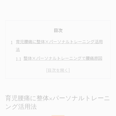
目次
育児腰痛に整体×パーソナルトレーニング活用
法
整体×パーソナルトレーニングで腰痛原因
にアプローチ
育児の腰痛対策に整体×パーソナルトレー
ニング活用法
整体×パーソナルトレーニングで産後腰痛
育児腰痛に整体×パーソナルトレーニ
を根本改善
ング活用法
整体×パーソナルトレーニングの選び方と
基礎知識