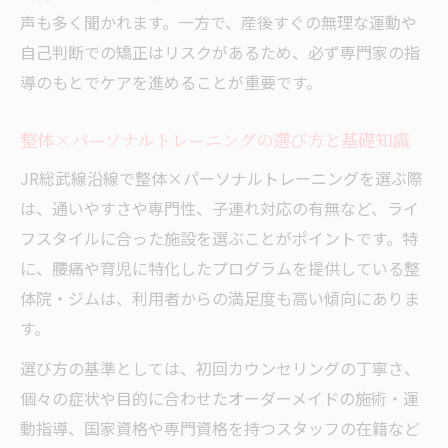
感する身体の変化
声も多く聞かれます。一方で、産後すぐの無理な運動や
整体×パーソナルトレーニング体験者の声
自己判断での矯正はリスクがあるため、必ず専門家の指
とよくある疑問
導のもとでケアを進めることが重要です。
整体×パーソナルトレーニングの選び方と基礎知識
JR総武線沿線で整体×パーソナルトレーニングを選ぶ際
は、通いやすさや専門性、子連れ対応の有無など、ライ
フスタイルに合った施設を選ぶことがポイントです。特
に、腰痛や育児に特化したプログラムを提供している整
体院・ジムは、利用者からの満足度も高い傾向にありま
す。
選び方の基準としては、初回カウンセリングの丁寧さ、
個々の症状や目的に合わせたオーダーメイドの施術・運
動指導、国家資格や専門資格を持つスタッフの在籍など