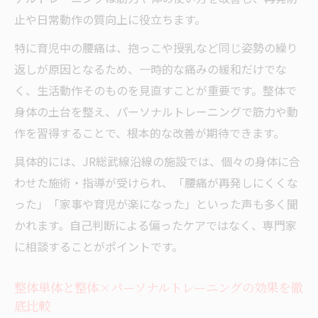
止や日常動作の質向上に役立ちます。
特に育児中の腰痛は、抱っこや授乳など同じ姿勢の繰り
返しが原因となるため、一時的な痛みの緩和だけでな
く、生活動作そのものを見直すことが重要です。整体で
身体の土台を整え、パーソナルトレーニングで筋力や動
作を習得することで、根本的な改善が期待できます。
具体的には、JR総武線沿線の施設では、個々の身体に合
わせた施術・指導が受けられ、「腰痛が再発しにくくな
った」「家事や育児が楽になった」といった声も多く聞
かれます。自己判断による偏ったケアではなく、専門家
に相談することがポイントです。
整体単体と整体×パーソナルトレーニングの効果を徹
底比較