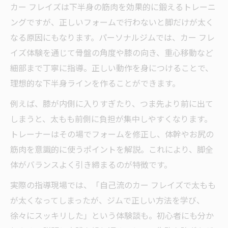
カー フレイズは下半身の筋肉を効果的に鍛えるトレーニ
ングですが、正しいフォームで行わないと脚だけが太く
なる原因にもなります。パーソナルジムでは、カー フレ
イズ体験を通じて骨盤の角度や膝の向き、重心移動など
細部まで丁寧に指導。正しい動作を身につけることで、
理想的な下半身ラインを作ることができます。
例えば、膝が内側に入りすぎたり、つま先より前に出て
しまうと、太もも前側に負担が集中しやすくなります。
トレーナーはその場でフォームを修正し、体幹やお尻の
筋肉を意識的に使うポイントを解説。これにより、脚全
体がバランスよく引き締まるのが特徴です。
実際の指導現場では、「自己流のカー フレイズで太もも
が太くなってしまったが、ジムで正しい方法を学び、
徐々にスッキリした」という体験談も。初心者にも分か