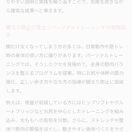
りやすい説明と実践を繰り返すことで、失敗を防ぎなが
ら確実な成果へと導きます。
脚太り防止に役立つパーソナルトレーニングの実例紹
介
脚だけ太くなってしまう方の多くは、日常動作や筋トレ
時の身体の使い方に偏りがあります。パーソナルトレー
ニングでは、そうしたクセを見極めて、全身の筋肉バラ
ンスを整えるプログラムを提案。特にお尻や体幹の筋力
強化、正しい歩き方や立ち方の指導が脚太り防止に直結
します。
例えば、骨盤が前傾している方にはヒップリフトやグル
ートブリッジなどお尻を中心としたトレーニングを組み
込み、太ももへの負担を分散。さらに、ストレッチや整
体で筋肉の緊張をほぐし、動きやすい身体づくりをサポ