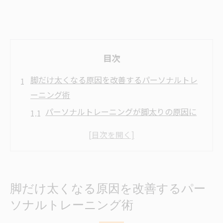
目次
脚だけ太くなる原因を改善するパーソナルトレ
ーニング術
パーソナルトレーニングが脚太りの原因に
有効な理由
脚だけが太くなる身体の使い方と見直しポ
イント
カー フレイズが脚やせに影響する実際の効
脚だけ太くなる原因を改善するパー
果を解説
ソナルトレーニング術
パーソナルジム利用で変わる筋肉の使い方
のコツ