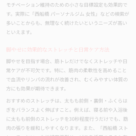
モチベーション維持のための小さな目標設定も効果的で
す。実際に「西船橋 パーソナルジム 女性」などの検索が
多いことからも、無理なく続けたいというニーズが高い
といえます。
脚やせに効果的なストレッチと日常ケア方法
脚やせを目指す場合、筋トレだけでなくストレッチや日
常ケアが不可欠です。特に、筋肉の柔軟性を高めること
で血流やリンパの流れが改善され、むくみやすい体質の
方にも効果が期待できます。
おすすめのストレッチは、太もも前側・裏側・ふくらは
ぎをバランスよく伸ばすこと。例えば、寝る前や入浴後
に太もも前側のストレッチを30秒程度行うだけでも、筋
肉の張りを緩和しやすくなります。また、「西船橋 スト