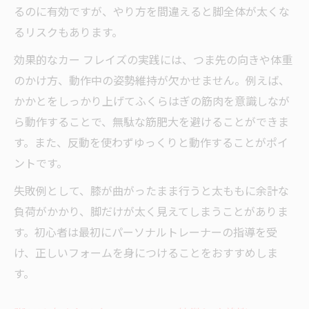
るのに有効ですが、やり方を間違えると脚全体が太くな
るリスクもあります。
効果的なカー フレイズの実践には、つま先の向きや体重
のかけ方、動作中の姿勢維持が欠かせません。例えば、
かかとをしっかり上げてふくらはぎの筋肉を意識しなが
ら動作することで、無駄な筋肥大を避けることができま
す。また、反動を使わずゆっくりと動作することがポイ
ントです。
失敗例として、膝が曲がったまま行うと太ももに余計な
負荷がかかり、脚だけが太く見えてしまうことがありま
す。初心者は最初にパーソナルトレーナーの指導を受
け、正しいフォームを身につけることをおすすめしま
す。