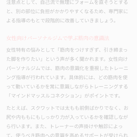
注意点として、自己流で無理にフォームを直そうとする
と、別の部位に負担がかかりやすくなるため、専門家に
よる指導のもとで段階的に改善していきましょう。
女性向けパーソナルジムで学ぶ筋肉の意識法
女性特有の悩みとして「筋肉をつけすぎず、引き締まっ
た脚を作りたい」という声が多く聞かれます。女性向け
パーソナルジムでは、筋肉の意識化を重視したトレーニ
ング指導が行われています。具体的には、どの筋肉を使
って動いているかを常に意識しながらトレーニングする
「マインドマッスルコネクション」がポイントです。
たとえば、スクワットでは太もも前側ばかりでなく、お
尻や内ももにもしっかり力が入っているかを確認しなが
ら行います。また、トレーナーの声掛けや触診によっ
て、使うべき筋肉への意識を高めるサポートが受けられ