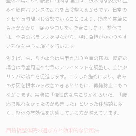
整体が肩こりや腰痛に有効な理由は、根本的な姿勢の歪
みや筋肉バランスの乱れを直接整えるからです。日常の
クセや長時間同じ姿勢でいることにより、筋肉や関節に
負担がかかり、痛みやコリを引き起こします。整体で
は、全身のバランスを見ながら、特に負担がかかりやす
い部位を中心に施術を行います。
例えば、肩こりの場合は肩甲骨周りや首の筋肉、腰痛の
場合は骨盤周辺や背骨のアライメントを調整し、血流や
リンパの流れを促進します。こうした施術により、痛み
の原因を根本から改善できるとともに、再発防止にもつ
ながります。実際に「慢性的な肩こりが和らいだ」「腰
痛で眠れなかったのが改善した」といった体験談も多
く、整体の有効性を実感している方が増えています。
西船橋整体院の選び方と効果的な活用法