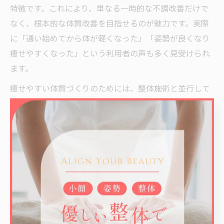
特徴です。これにより、単なる一時的な不調改善だけで
なく、根本的な体質改善を目指せるのが魅力です。実際
に「通い始めてから体が軽くなった」「姿勢が良くなり
痩せやすくなった」という利用者の声も多く見受けられ
ます。
痩せやすい体質づくりのためには、整体施術と並行して
日常のセルフケアや運動も欠かせません。整体師の指導
を活かして、姿勢や生活習慣を見直すことで、より高い
ダイエット効果が期待できます。
整体施術と食事・運動の相乗効果を解説
整体だけで理想のダイエット効果を得るのは難しいです
が、食事や運動と組み合わせることで相乗効果が生まれ
ます。西船橋駅周辺の整体院では、施術後の体の変化を