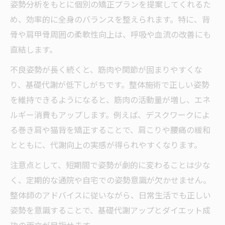
姿勢分析をもとに個別の矯正プランを提案してくれるた
め、効率的に全身のバランスを整えられます。特に、背
骨や肩甲骨周囲の柔軟性向上は、呼吸や血流の改善にも
直結します。
不良姿勢が長く続くと、筋肉や関節が固まりやすくな
り、基礎代謝が低下しがちです。整体施術で正しい姿勢
を維持できるようになると、筋肉の活動量が増し、エネ
ルギー消費もアップします。例えば、デスクワークによ
る巻き肩や猫背を矯正することで、肩こりや腰痛の緩和
とともに、代謝向上の実感が得られやすくなります。
注意点として、短期間で姿勢が劇的に変わることは少な
く、定期的な通院や自宅での姿勢意識が欠かせません。
整体師のアドバイスに従いながら、日常生活でも正しい
姿勢を意識することで、基礎代謝アップとダイエット成