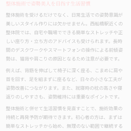
整体施術で姿勢美人を目指す生活習慣
整体施術を受けるだけでなく、日常生活での姿勢意識が
美しいスタイル作りには欠かせません。西船橋駅近くの
整体院では、自宅や職場でできる簡単なストレッチや正
しい座り方・立ち方のアドバイスも受けられます。長時
間のデスクワークやスマートフォンの操作による前傾姿
勢は、猫背や肩こりの原因となるため注意が必要です。
例えば、背筋を伸ばして椅子に深く座る、こまめに肩や
首を回す、足を組まずに座るなど、日々の小さな工夫が
姿勢改善につながります。また、就寝時の枕の高さや寝
返りのしやすさも、姿勢維持には重要なポイントです。
整体施術と併せて生活習慣を見直すことで、施術効果の
持続と再発予防が期待できます。初心者の方は、まずは
簡単なストレッチから始め、無理のない範囲で継続する