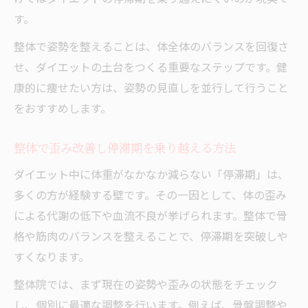
す。
整体で姿勢を整えることは、体全体のバランスを回復さ
せ、ダイエットの土台をつくる重要なステップです。健
康的に痩せたい方は、姿勢の見直しを並行して行うこと
をおすすめします。
整体で歪み改善し停滞期を乗り越える方法
ダイエット中に体重がなかなか減らない「停滞期」は、
多くの方が経験する壁です。その一因として、体の歪み
による代謝の低下や血流不良が挙げられます。整体で骨
格や筋肉のバランスを整えることで、停滞期を突破しや
すくなります。
整体院では、まず現在の姿勢や歪みの状態をチェック
し、個別に最適な調整を行います。例えば、骨盤調整や