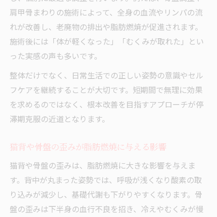
肩甲骨まわりの施術によって、全身の血流やリンパの流
れが改善し、老廃物の排出や脂肪燃焼が促進されます。
施術後には「体が軽くなった」「むくみが取れた」とい
った実感の声も多いです。
整体だけでなく、日常生活での正しい姿勢の意識やセル
フケアを継続することが大切です。短期間で無理に効果
を求めるのではなく、根本改善を目指すアプローチが停
滞期克服の近道となります。
猫背や骨盤の歪みが脂肪燃焼に与える影響
猫背や骨盤の歪みは、脂肪燃焼に大きな影響を与えま
す。背中が丸まった姿勢では、呼吸が浅くなり酸素の取
り込みが減少し、基礎代謝も下がりやすくなります。骨
盤の歪みは下半身の血行不良を招き、冷えやむくみが慢