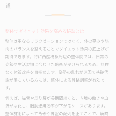
道
整体でダイエット効果を高める秘訣とは
整体は単なるリラクゼーションではなく、体の歪みや筋
肉のバランスを整えることでダイエット効果の底上げが
期待できます。特に西船橋駅周辺の整体院では、日常の
姿勢や生活習慣に合わせた施術が受けられるため、無理
なく体質改善を目指せます。姿勢の乱れが原因で基礎代
謝が落ちている方には、整体による骨格調整が有効で
す。
例えば、猫背や反り腰が長期間続くと、内臓の働きや血
流が悪化し、脂肪燃焼効率が下がるケースがあります。
整体施術によって背骨や骨盤の配列を正すことで、筋肉