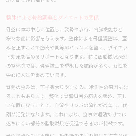
功の両立が目指せます。
整体による骨盤調整とダイエットの関係
骨盤は体の中心に位置し、姿勢や歩行、内臓機能など
様々な面に影響を与えます。整体による骨盤調整は、歪
みを正すことで筋肉や関節のバランスを整え、ダイエッ
ト効果を高めるサポートとなります。特に西船橋駅周辺
の整体院では、骨盤矯正を重視した施術が多く、女性を
中心に人気を集めています。
骨盤の歪みは、下半身太りやむくみ、冷え性の原因にな
ることもあります。整体で骨盤周囲の筋肉を緩め、正し
い位置に戻すことで、血流やリンパの流れが改善し、代
謝が活発になります。これにより、食事や運動だけでは
落ちにくい部分の脂肪燃焼を促進できるのが特徴です。
骨盤調整を受ける際は、施術後の生活習慣にも注意が必