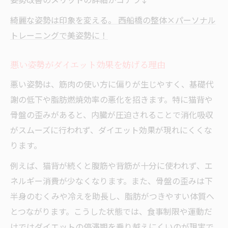
綺麗な姿勢は印象を変える。 西船橋の整体×パーソナル
トレーニングで美姿勢に！
悪い姿勢がダイエット効果を妨げる理由
悪い姿勢は、筋肉の使い方に偏りが生じやすく、基礎代
謝の低下や脂肪燃焼効率の悪化を招きます。特に猫背や
骨盤の歪みがあると、内臓が圧迫されることで消化吸収
がスムーズに行われず、ダイエット効果が現れにくくな
ります。
例えば、猫背が続くと腹筋や背筋が十分に使われず、エ
ネルギー消費が少なくなります。また、骨盤の歪みは下
半身のむくみや冷えを助長し、脂肪がつきやすい体質へ
とつながります。こうした状態では、食事制限や運動だ
けではダイエットの停滞期を乗り越えにくいのが現実で