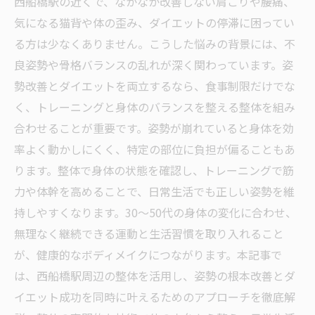
西船橋駅の近くで、なかなか改善しない肩こりや腰痛、
気になる猫背や体の歪み、ダイエットの停滞に困ってい
る方は少なくありません。こうした悩みの背景には、不
良姿勢や骨格バランスの乱れが深く関わっています。姿
勢改善とダイエットを両立するなら、食事制限だけでな
く、トレーニングと身体のバランスを整える整体を組み
合わせることが重要です。姿勢が崩れていると身体を効
率よく動かしにくく、特定の部位に負担が偏ることもあ
ります。整体で身体の状態を確認し、トレーニングで筋
力や体幹を高めることで、日常生活でも正しい姿勢を維
持しやすくなります。30〜50代の身体の変化に合わせ、
無理なく継続できる運動と生活習慣を取り入れること
が、健康的なボディメイクにつながります。本記事で
は、西船橋駅周辺の整体を活用し、姿勢の根本改善とダ
イエット成功を同時に叶えるためのアプローチを徹底解