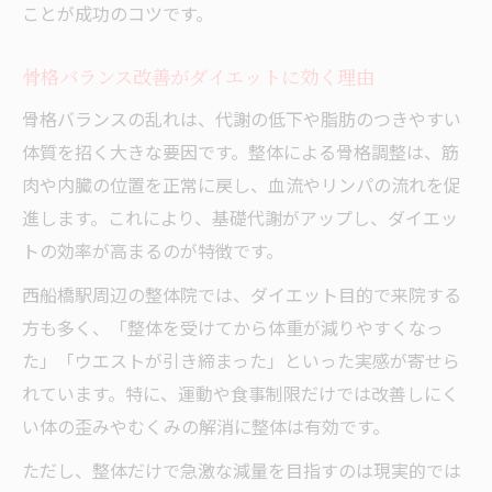
ことが成功のコツです。
骨格バランス改善がダイエットに効く理由
骨格バランスの乱れは、代謝の低下や脂肪のつきやすい
体質を招く大きな要因です。整体による骨格調整は、筋
肉や内臓の位置を正常に戻し、血流やリンパの流れを促
進します。これにより、基礎代謝がアップし、ダイエッ
トの効率が高まるのが特徴です。
西船橋駅周辺の整体院では、ダイエット目的で来院する
方も多く、「整体を受けてから体重が減りやすくなっ
た」「ウエストが引き締まった」といった実感が寄せら
れています。特に、運動や食事制限だけでは改善しにく
い体の歪みやむくみの解消に整体は有効です。
ただし、整体だけで急激な減量を目指すのは現実的では