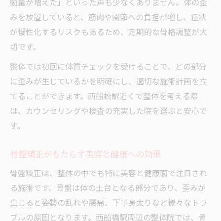
動量が増えた」といった声も少なくありません。体の歪
みを放置していると、筋肉や関節への負担が増し、症状
が慢性化するリスクもあるため、定期的な骨格調整が大
切です。
整体では初回に体質チェックを受けることで、どの部分
に歪みが生じているかを明確にし、適切な施術計画を立
てることができます。西船橋駅近くで整体を考える際
は、カウンセリングや検査の充実した院を選ぶと安心で
す。
骨盤矯正がもたらす美容と健康への効果
骨盤矯正は、整体の中でも特に美容と健康面で注目され
る施術です。骨盤は体の土台となる部分であり、歪みが
生じると姿勢の乱れや腰痛、下半身太りなど様々なトラ
ブルの原因となります。西船橋駅周辺の整体院では、骨